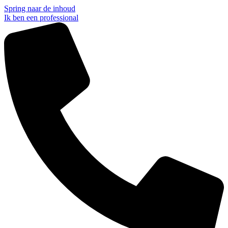
Spring naar de inhoud
Ik ben een professional