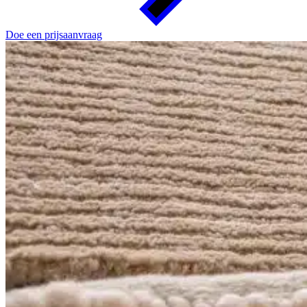
Doe een prijsaanvraag