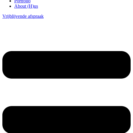
Portfolio
About (H)us
Vrijblijvende afspraak