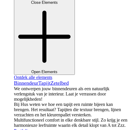
Close Elements
Open Elements
Ontdek alle elements
Binnendeur
Tapijt
Zetelbed
We ontwerpen jouw binnendeuren als een natuurlijk
verlengstuk van je interieur. Laat je verrassen door
mogelijkheden!
Bij Hus weten we hoe een tapijt een ruimte bijeen kan
brengen. Het resultaat? Tapijten die textuur brengen, lijnen
verzachten en het kleurenpallet versterken.
Multifunctioneel comfort in elke denkbare stijl. Zo krijg je een
harmonieuze leefruimte waarin elk detail klopt van A tot Zzz.