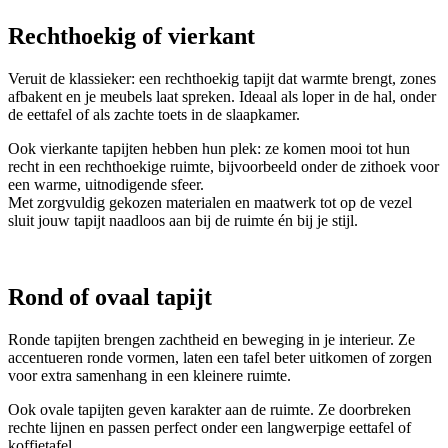
Rechthoekig of vierkant
Veruit de klassieker: een rechthoekig tapijt dat warmte brengt, zones
afbakent en je meubels laat spreken. Ideaal als loper in de hal, onder
de eettafel of als zachte toets in de slaapkamer.
Ook vierkante tapijten hebben hun plek: ze komen mooi tot hun
recht in een rechthoekige ruimte, bijvoorbeeld onder de zithoek voor
een warme, uitnodigende sfeer.
Met zorgvuldig gekozen materialen en maatwerk tot op de vezel
sluit jouw tapijt naadloos aan bij de ruimte én bij je stijl.
Rond of ovaal tapijt
Ronde tapijten brengen zachtheid en beweging in je interieur. Ze
accentueren ronde vormen, laten een tafel beter uitkomen of zorgen
voor extra samenhang in een kleinere ruimte.
Ook ovale tapijten geven karakter aan de ruimte. Ze doorbreken
rechte lijnen en passen perfect onder een langwerpige eettafel of
koffietafel.