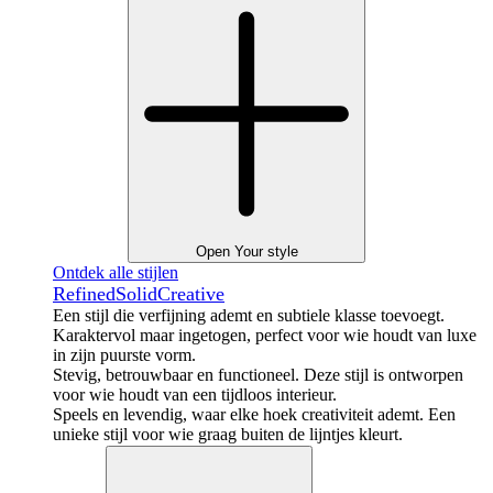
Open Your style
Ontdek alle stijlen
Refined
Solid
Creative
Een stijl die verfijning ademt en subtiele klasse toevoegt.
Karaktervol maar ingetogen, perfect voor wie houdt van luxe
in zijn puurste vorm.
Stevig, betrouwbaar en functioneel. Deze stijl is ontworpen
voor wie houdt van een tijdloos interieur.
Speels en levendig, waar elke hoek creativiteit ademt. Een
unieke stijl voor wie graag buiten de lijntjes kleurt.