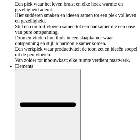
Een plek waar het leven bruist en elke hoek warmte en
gezelligheid ademt.
Hier sudderen smaken en ideeën samen tot een plek vol leven
en gezelligheid.
Stijl en comfort vloeien samen tot een badkamer die een oase
van pure ontspanning.
Dromen vinden hun thuis in een slaapkamer waar
ontspanning en stijl in harmonie samenkomen.
Een werkplek waar productiviteit de toon zet en ideeën soepel
uit de pen vloeien.
Van zolder tot inbouwkast: elke ruimte verdient maatwerk.
Elements