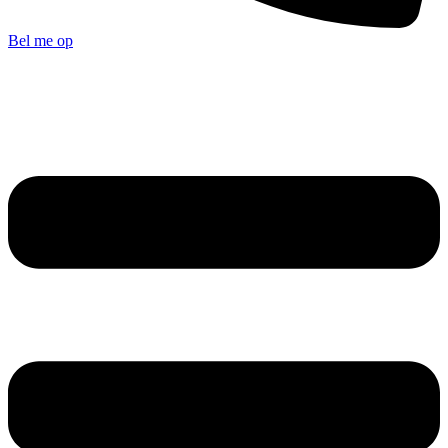
Bel me op