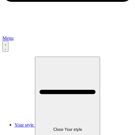
Menu
Your style
Close Your style