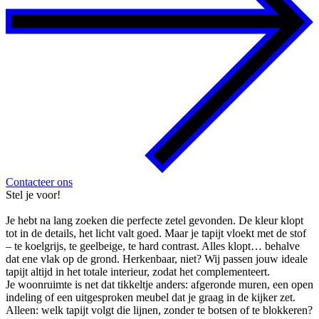
Contacteer ons
Stel je voor!
Je hebt na lang zoeken die perfecte zetel gevonden. De kleur klopt
tot in de details, het licht valt goed. Maar je tapijt vloekt met de stof
– te koelgrijs, te geelbeige, te hard contrast. Alles klopt… behalve
dat ene vlak op de grond. Herkenbaar, niet? Wij passen jouw ideale
tapijt altijd in het totale interieur, zodat het complementeert.
Je woonruimte is net dat tikkeltje anders: afgeronde muren, een open
indeling of een uitgesproken meubel dat je graag in de kijker zet.
Alleen: welk tapijt volgt die lijnen, zonder te botsen of te blokkeren?