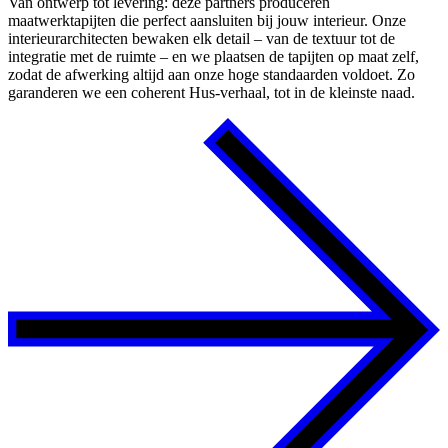
Van ontwerp tot levering: deze partners produceren
maatwerktapijten die perfect aansluiten bij jouw interieur. Onze
interieurarchitecten bewaken elk detail – van de textuur tot de
integratie met de ruimte – en we plaatsen de tapijten op maat zelf,
zodat de afwerking altijd aan onze hoge standaarden voldoet. Zo
garanderen we een coherent Hus-verhaal, tot in de kleinste naad.